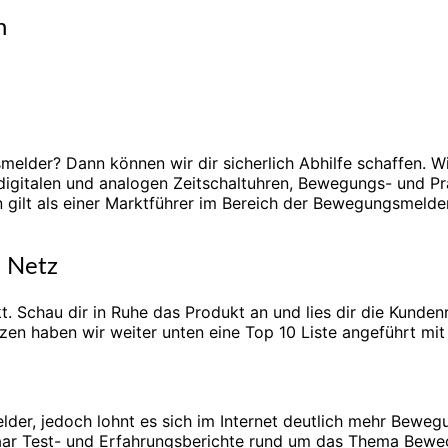
n
lder? Dann können wir dir sicherlich Abhilfe schaffen. W
 digitalen und analogen Zeitschaltuhren, Bewegungs- und 
lt als einer Marktführer im Bereich der Bewegungsmelder.
m Netz
nkt. Schau dir in Ruhe das Produkt an und lies dir die Kun
zen haben wir weiter unten eine Top 10 Liste angeführt m
er, jedoch lohnt es sich im Internet deutlich mehr Bewegung
 paar Test- und Erfahrungsberichte rund um das Thema Bew