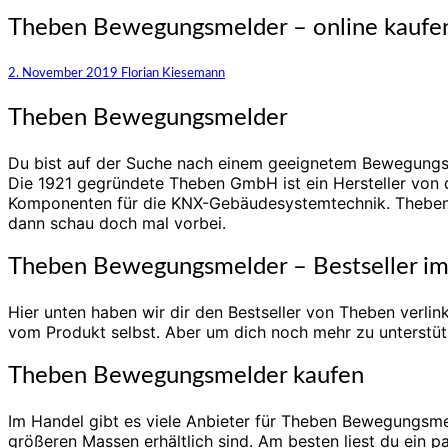
Theben
Theben Bewegungsmelder – online kaufe
Bewegungsmelder
–
2. November 2019
Florian Kiesemann
online
kaufen
Theben Bewegungsmelder
Du bist auf der Suche nach einem geeignetem Bewegungsme
Die 1921 gegründete Theben GmbH ist ein Hersteller von
Komponenten für die KNX-Gebäudesystemtechnik. Theben gi
dann schau doch mal vorbei.
Theben Bewegungsmelder – Bestseller i
Hier unten haben wir dir den Bestseller von Theben verli
vom Produkt selbst. Aber um dich noch mehr zu unterstüt
Theben Bewegungsmelder kaufen
Im Handel gibt es viele Anbieter für Theben Bewegungsmeld
größeren Massen erhältlich sind. Am besten liest du ein