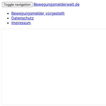
Bewegungsmelderwelt.de
Toggle navigation
Bewegungsmelder vorgestellt
Datenschutz
Impressum
Alles zum Thema Bewegungsmelder
Bewegungsmelderwelt.de