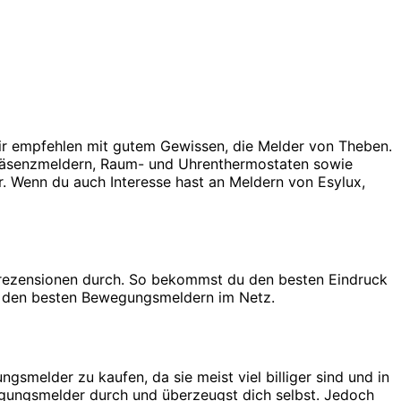
ir empfehlen mit gutem Gewissen, die Melder von Theben.
Präsenzmeldern, Raum- und Uhrenthermostaten sowie
 Wenn du auch Interesse hast an Meldern von Esylux,
denrezensionen durch. So bekommst du den besten Eindruck
it den besten Bewegungsmeldern im Netz.
smelder zu kaufen, da sie meist viel billiger sind und in
egungsmelder durch und überzeugst dich selbst. Jedoch