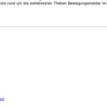
 Liste rund um die beliebtesten Theben Bewegungsmelder im
en!