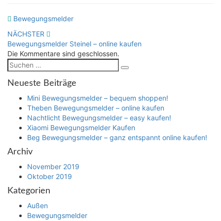
Bewegungsmelder
Beitragsnavigation
NÄCHSTER
Bewegungsmelder Steinel – online kaufen
Die Kommentare sind geschlossen.
Suchen
Suchen
nach:
Neueste Beiträge
Mini Bewegungsmelder – bequem shoppen!
Theben Bewegungsmelder – online kaufen
Nachtlicht Bewegungsmelder – easy kaufen!
Xiaomi Bewegungsmelder Kaufen
Beg Bewegungsmelder – ganz entspannt online kaufen!
Archiv
November 2019
Oktober 2019
Kategorien
Außen
Bewegungsmelder